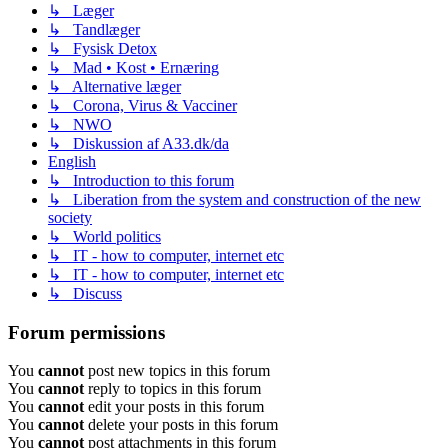
↳ Læger
↳ Tandlæger
↳ Fysisk Detox
↳ Mad • Kost • Ernæring
↳ Alternative læger
↳ Corona, Virus & Vacciner
↳ NWO
↳ Diskussion af A33.dk/da
English
↳ Introduction to this forum
↳ Liberation from the system and construction of the new
society
↳ World politics
↳ IT - how to computer, internet etc
↳ IT - how to computer, internet etc
↳ Discuss
Forum permissions
You
cannot
post new topics in this forum
You
cannot
reply to topics in this forum
You
cannot
edit your posts in this forum
You
cannot
delete your posts in this forum
You
cannot
post attachments in this forum