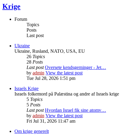
Krige
Forum
Topics
Posts
Last post
Ukraine
Ukraine, Rusland, NATO, USA, EU
26
Topics
28
Posts
Last post
Oversete kendsgerninger - Jet…
by
admin
View the latest post
Tue Jul 28, 2026 1:51 pm
Israels Krige
Israels folkemord på Palæstina og andre af Israels krige
5
Topics
5
Posts
Last post
Hvordan Israel fik sine atomv…
by
admin
View the latest post
Fri Jul 31, 2026 11:47 am
Om krige generelt