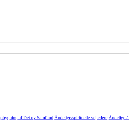
 opbygning af Det ny Samfund
Åndelige/spirituelle vejledere
Åndelige / 