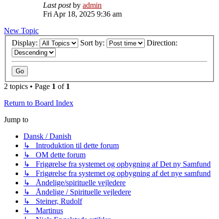
Last post
by
admin
Fri Apr 18, 2025 9:36 am
New Topic
Display:
Sort by:
Direction:
2 topics • Page
1
of
1
Return to Board Index
Jump to
Dansk / Danish
↳ Introduktion til dette forum
↳ OM dette forum
↳ Frigørelse fra systemet og opbygning af Det ny Samfund
↳ Frigørelse fra systemet og opbygning af det nye samfund
↳ Åndelige/spirituelle vejledere
↳ Åndelige / Spirituelle vejledere
↳ Steiner, Rudolf
↳ Martinus