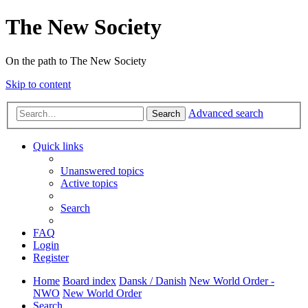
The New Society
On the path to The New Society
Skip to content
Advanced search
Search
Quick links
Unanswered topics
Active topics
Search
FAQ
Login
Register
Home
Board index
Dansk / Danish
New World Order -
NWO
New World Order
Search