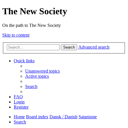
The New Society
On the path to The New Society
Skip to content
Advanced search
Search
Quick links
Unanswered topics
Active topics
Search
FAQ
Login
Register
Home
Board index
Dansk / Danish
Satanisme
Search