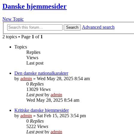
Danske hjemmesider
New Topic
Advanced search
Search
2 topics • Page
1
of
1
Topics
Replies
Views
Last post
Den danske nationalkarakter
by
admin
»
Wed May 28, 2025 8:54 am
0
Replies
13029
Views
Last post
by
admin
Wed May 28, 2025 8:54 am
Kritiske danske hjemmesider
by
admin
»
Sat Feb 15, 2025 3:54 pm
0
Replies
5222
Views
Last post
by
admin