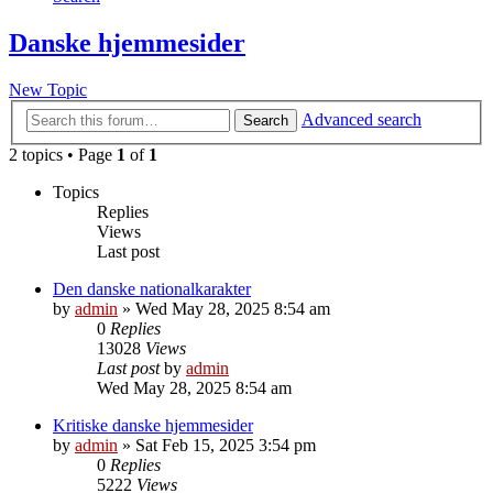
Danske hjemmesider
New Topic
Advanced search
Search
2 topics • Page
1
of
1
Topics
Replies
Views
Last post
Den danske nationalkarakter
by
admin
»
Wed May 28, 2025 8:54 am
0
Replies
13028
Views
Last post
by
admin
Wed May 28, 2025 8:54 am
Kritiske danske hjemmesider
by
admin
»
Sat Feb 15, 2025 3:54 pm
0
Replies
5222
Views