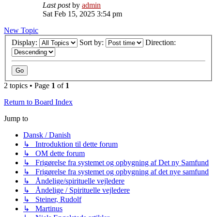
Last post
by
admin
Sat Feb 15, 2025 3:54 pm
New Topic
Display:
Sort by:
Direction:
2 topics • Page
1
of
1
Return to Board Index
Jump to
Dansk / Danish
↳ Introduktion til dette forum
↳ OM dette forum
↳ Frigørelse fra systemet og opbygning af Det ny Samfund
↳ Frigørelse fra systemet og opbygning af det nye samfund
↳ Åndelige/spirituelle vejledere
↳ Åndelige / Spirituelle vejledere
↳ Steiner, Rudolf
↳ Martinus