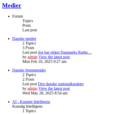
Medier
Forum
Topics
Posts
Last post
Danske medier
2
Topics
3
Posts
Last post
Jeg har elsket Danmarks Radio…
by
admin
View the latest post
Mon Feb 10, 2025 9:27 am
Danske hjemmesider
2
Topics
2
Posts
Last post
Den danske nationalkarakter
by
admin
View the latest post
Wed May 28, 2025 8:54 am
AI - Kunstig Intelligens
Kunstig Intelligens
1
Topics