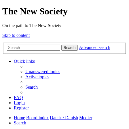
The New Society
On the path to The New Society
Skip to content
Advanced search
Search
Quick links
Unanswered topics
Active topics
Search
FAQ
Login
Register
Home
Board index
Dansk / Danish
Medier
Search