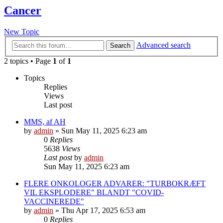
Cancer
New Topic
Advanced search
Search
2 topics • Page
1
of
1
Topics
Replies
Views
Last post
MMS, af AH
by
admin
»
Sun May 11, 2025 6:23 am
0
Replies
5638
Views
Last post
by
admin
Sun May 11, 2025 6:23 am
FLERE ONKOLOGER ADVARER: "TURBOKRÆFT
VIL EKSPLODERE" BLANDT "COVID-
VACCINEREDE"
by
admin
»
Thu Apr 17, 2025 6:53 am
0
Replies