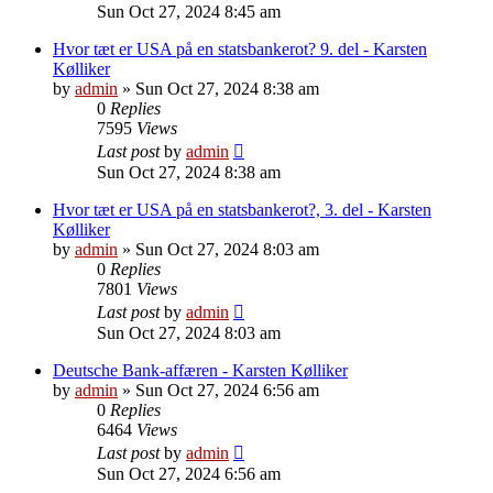
Sun Oct 27, 2024 8:45 am
Hvor tæt er USA på en statsbankerot? 9. del - Karsten
Kølliker
by
admin
»
Sun Oct 27, 2024 8:38 am
0
Replies
7595
Views
Last post
by
admin
Sun Oct 27, 2024 8:38 am
Hvor tæt er USA på en statsbankerot?, 3. del - Karsten
Kølliker
by
admin
»
Sun Oct 27, 2024 8:03 am
0
Replies
7801
Views
Last post
by
admin
Sun Oct 27, 2024 8:03 am
Deutsche Bank-affæren - Karsten Kølliker
by
admin
»
Sun Oct 27, 2024 6:56 am
0
Replies
6464
Views
Last post
by
admin
Sun Oct 27, 2024 6:56 am