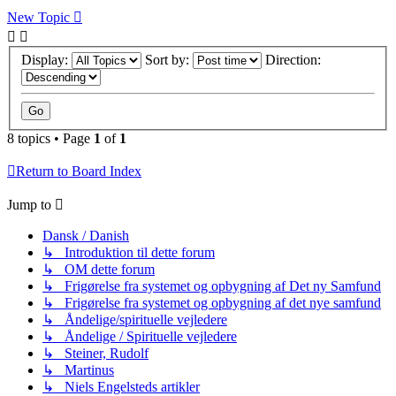
New Topic
Display:
Sort by:
Direction:
8 topics • Page
1
of
1
Return to Board Index
Jump to
Dansk / Danish
↳ Introduktion til dette forum
↳ OM dette forum
↳ Frigørelse fra systemet og opbygning af Det ny Samfund
↳ Frigørelse fra systemet og opbygning af det nye samfund
↳ Åndelige/spirituelle vejledere
↳ Åndelige / Spirituelle vejledere
↳ Steiner, Rudolf
↳ Martinus
↳ Niels Engelsteds artikler