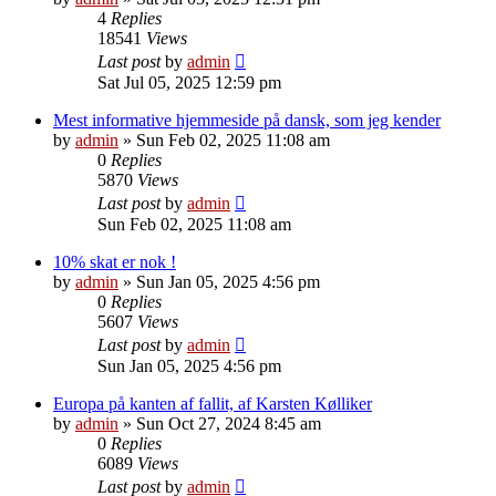
4
Replies
18541
Views
Last post
by
admin
Sat Jul 05, 2025 12:59 pm
Mest informative hjemmeside på dansk, som jeg kender
by
admin
»
Sun Feb 02, 2025 11:08 am
0
Replies
5870
Views
Last post
by
admin
Sun Feb 02, 2025 11:08 am
10% skat er nok !
by
admin
»
Sun Jan 05, 2025 4:56 pm
0
Replies
5607
Views
Last post
by
admin
Sun Jan 05, 2025 4:56 pm
Europa på kanten af fallit, af Karsten Kølliker
by
admin
»
Sun Oct 27, 2024 8:45 am
0
Replies
6089
Views
Last post
by
admin