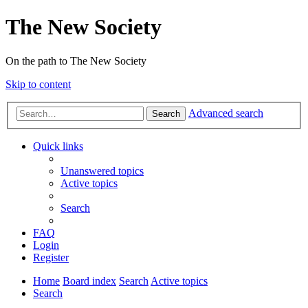
The New Society
On the path to The New Society
Skip to content
Advanced search
Search
Quick links
Unanswered topics
Active topics
Search
FAQ
Login
Register
Home
Board index
Search
Active topics
Search