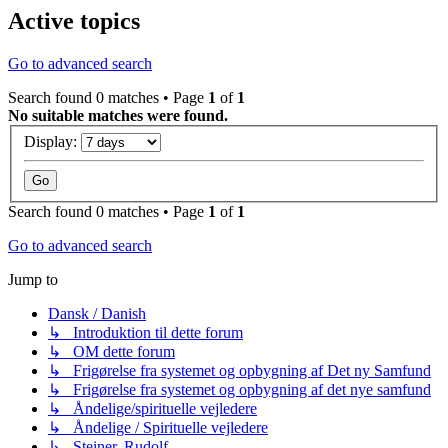
Active topics
Go to advanced search
Search found 0 matches • Page
1
of
1
No suitable matches were found.
Display:
Search found 0 matches • Page
1
of
1
Go to advanced search
Jump to
Dansk / Danish
↳ Introduktion til dette forum
↳ OM dette forum
↳ Frigørelse fra systemet og opbygning af Det ny Samfund
↳ Frigørelse fra systemet og opbygning af det nye samfund
↳ Åndelige/spirituelle vejledere
↳ Åndelige / Spirituelle vejledere
↳ Steiner, Rudolf