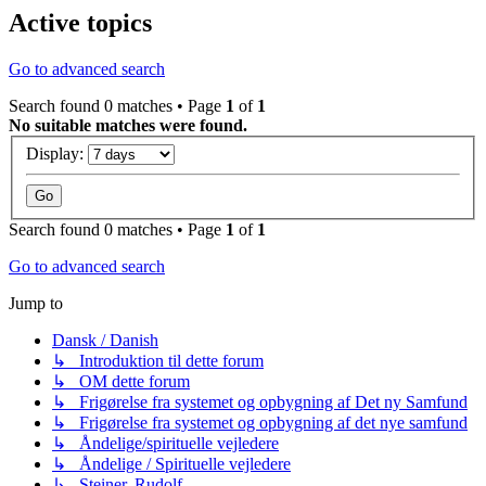
Active topics
Go to advanced search
Search found 0 matches • Page
1
of
1
No suitable matches were found.
Display:
Search found 0 matches • Page
1
of
1
Go to advanced search
Jump to
Dansk / Danish
↳ Introduktion til dette forum
↳ OM dette forum
↳ Frigørelse fra systemet og opbygning af Det ny Samfund
↳ Frigørelse fra systemet og opbygning af det nye samfund
↳ Åndelige/spirituelle vejledere
↳ Åndelige / Spirituelle vejledere
↳ Steiner, Rudolf