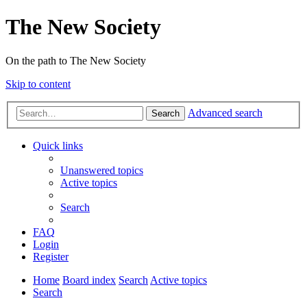
The New Society
On the path to The New Society
Skip to content
Advanced search
Search
Quick links
Unanswered topics
Active topics
Search
FAQ
Login
Register
Home
Board index
Search
Active topics
Search