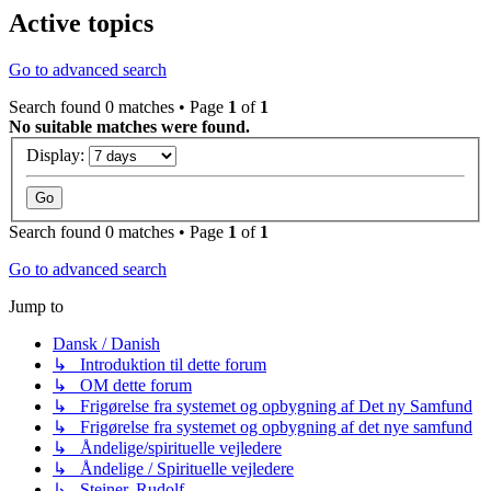
Active topics
Go to advanced search
Search found 0 matches • Page
1
of
1
No suitable matches were found.
Display:
Search found 0 matches • Page
1
of
1
Go to advanced search
Jump to
Dansk / Danish
↳ Introduktion til dette forum
↳ OM dette forum
↳ Frigørelse fra systemet og opbygning af Det ny Samfund
↳ Frigørelse fra systemet og opbygning af det nye samfund
↳ Åndelige/spirituelle vejledere
↳ Åndelige / Spirituelle vejledere
↳ Steiner, Rudolf