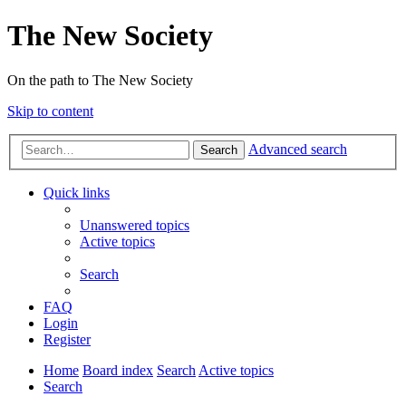
The New Society
On the path to The New Society
Skip to content
Advanced search
Search
Quick links
Unanswered topics
Active topics
Search
FAQ
Login
Register
Home
Board index
Search
Active topics
Search