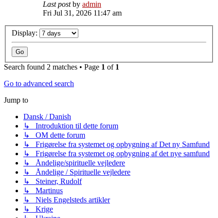
Last post
by
admin
Fri Jul 31, 2026 11:47 am
Display:
Search found 2 matches • Page
1
of
1
Go to advanced search
Jump to
Dansk / Danish
↳ Introduktion til dette forum
↳ OM dette forum
↳ Frigørelse fra systemet og opbygning af Det ny Samfund
↳ Frigørelse fra systemet og opbygning af det nye samfund
↳ Åndelige/spirituelle vejledere
↳ Åndelige / Spirituelle vejledere
↳ Steiner, Rudolf
↳ Martinus
↳ Niels Engelsteds artikler
↳ Krige