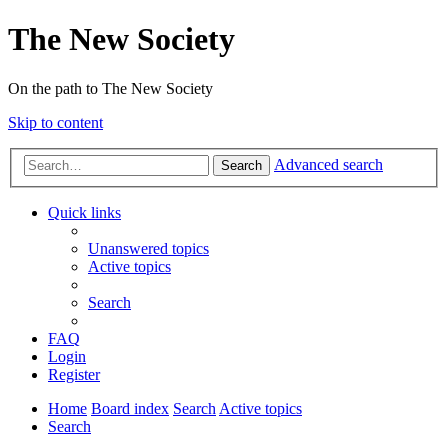
The New Society
On the path to The New Society
Skip to content
Advanced search
Search
Quick links
Unanswered topics
Active topics
Search
FAQ
Login
Register
Home
Board index
Search
Active topics
Search