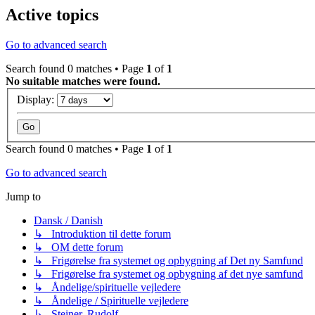
Active topics
Go to advanced search
Search found 0 matches • Page
1
of
1
No suitable matches were found.
Display:
Search found 0 matches • Page
1
of
1
Go to advanced search
Jump to
Dansk / Danish
↳ Introduktion til dette forum
↳ OM dette forum
↳ Frigørelse fra systemet og opbygning af Det ny Samfund
↳ Frigørelse fra systemet og opbygning af det nye samfund
↳ Åndelige/spirituelle vejledere
↳ Åndelige / Spirituelle vejledere
↳ Steiner, Rudolf