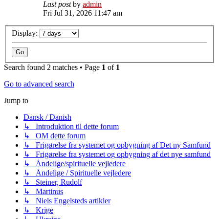
Last post
by
admin
Fri Jul 31, 2026 11:47 am
Display:
Search found 2 matches • Page
1
of
1
Go to advanced search
Jump to
Dansk / Danish
↳ Introduktion til dette forum
↳ OM dette forum
↳ Frigørelse fra systemet og opbygning af Det ny Samfund
↳ Frigørelse fra systemet og opbygning af det nye samfund
↳ Åndelige/spirituelle vejledere
↳ Åndelige / Spirituelle vejledere
↳ Steiner, Rudolf
↳ Martinus
↳ Niels Engelsteds artikler
↳ Krige