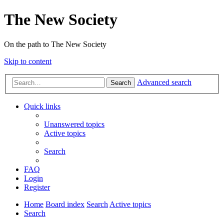
The New Society
On the path to The New Society
Skip to content
Advanced search
Search
Quick links
Unanswered topics
Active topics
Search
FAQ
Login
Register
Home
Board index
Search
Active topics
Search